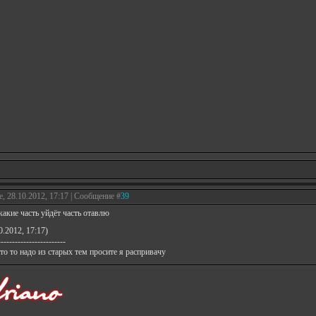
е, 28.10.2012, 17:17 | Сообщение #
39
какие часть уйдёт часть отавлю
0.2012, 17:17)
------------------------
что то надо из старых тем просите я распривачу