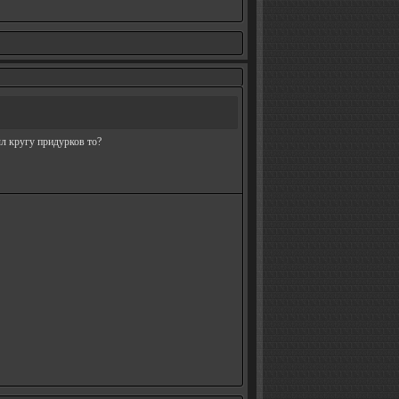
был кругу придурков то?