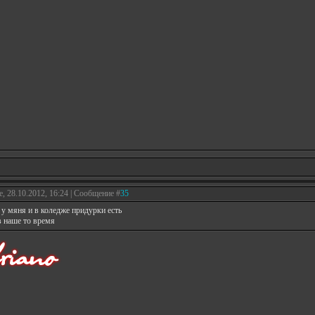
е, 28.10.2012, 16:24 | Сообщение #
35
т у мяня и в коледже придурки есть
 в наше то время