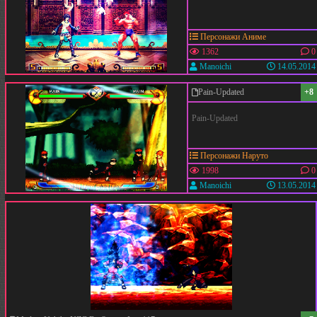
Персонажи Аниме
1362
0
Manoichi
14.05.2014
Pain-Updated
+8
Pain-Updated
Персонажи Наруто
1998
0
Manoichi
13.05.2014