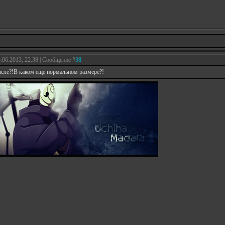
6.06.2013, 22:38 | Сообщение #
38
ысле?!В каком еще нормальном размере?!