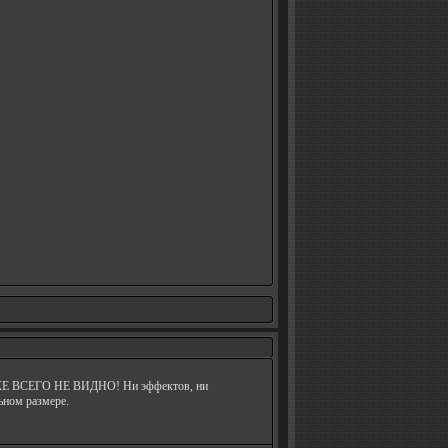
О ЖЕ ВСЕГО НЕ ВИДНО! Ни эффектов, ни
льном размере.