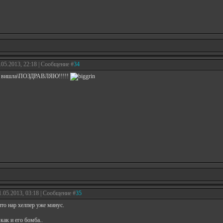
.05.2013, 22:18 | Сообщение #
34
а вишла\ПОЗДРАВЛЯЮ!!!!!
1.05.2013, 03:18 | Сообщение #
35
что нар хелпер уже минус.
как и его бомба..