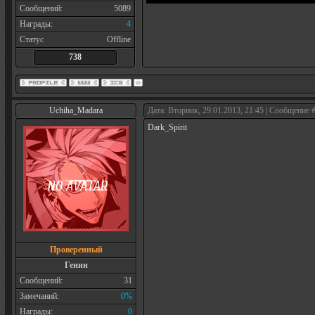
Сообщений:
5089
Награды:
4
Статус
Offline
738
Uchiha_Madara
Дата: Вторник, 29.01.2013, 21:45 | Сообщение 
Dark_Spirit
Проверенный
Генин
Сообщений:
31
Замечаний:
0%
Награды:
0