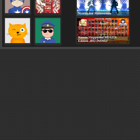
Nyarukami Nyuuuuuuu
Naruto Shippuden MUGEN
Edition 2012 [NSNG]